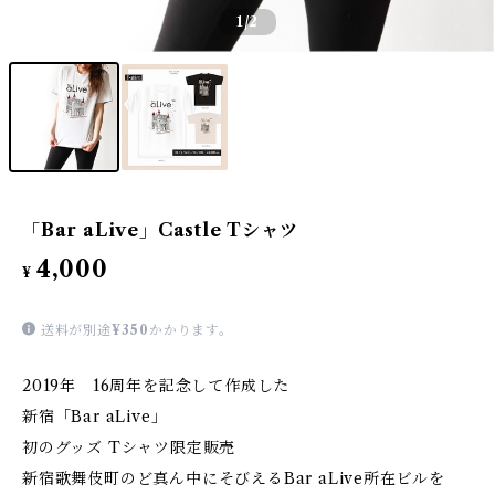
1
/2
「Bar aLive」Castle Tシャツ
4,000
¥
送料が別途
¥350
かかります。
2019年 16周年を記念して作成した
新宿「Bar aLive」
初のグッズ Tシャツ限定販売
新宿歌舞伎町のど真ん中にそびえるBar aLive所在ビルを