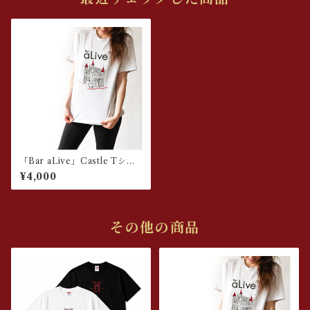
「Bar aLive」Castle Tシャ
ツ
¥4,000
その他の商品