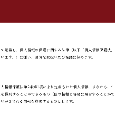
いて認識し、個人情報の保護に関する法律（以下「個人情報保護法」
いいます。）に従い、適切な取扱い及び保護に努めます。
人情報保護法第2条第1項により定義された個人情報、すなわち、
人を識別することができるもの（他の情報と容易に照合することがで
符号が含まれる情報を意味するものとします。