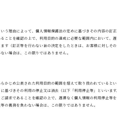
という理由によって、個人情報保護法の定めに基づきその内容の訂正
あることを確認の上で、利用目的の達成に必要な範囲内において、遅
します（訂正等を行わない旨の決定をしたときは、お客様に対しその
わない場合は、この限りではありません。
あらかじめ公表された利用目的の範囲を超えて取り扱われているとい
めに基づきその利用の停止又は消去（以下「利用停止等」といいます
のご請求であることを確認の上で、遅滞なく個人情報の利用停止等を
止等の義務を負わない場合は、この限りではありません。