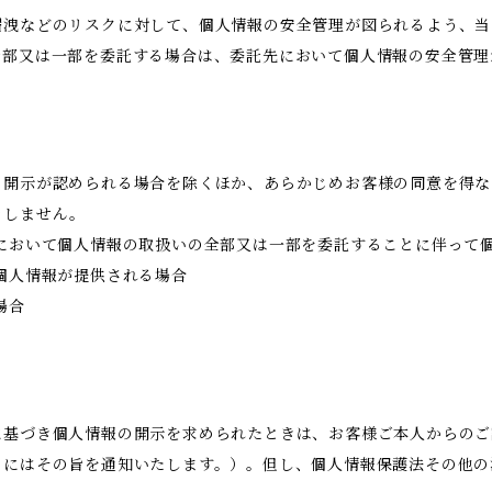
漏洩などのリスクに対して、個人情報の安全管理が図られるよう、当
全部又は一部を委託する場合は、委託先において個人情報の安全管理
き開示が認められる場合を除くほか、あらかじめお客様の同意を得な
当しません。
において個人情報の取扱いの全部又は一部を委託することに伴って
個人情報が提供される場合
場合
に基づき個人情報の開示を求められたときは、お客様ご本人からのご
きにはその旨を通知いたします。）。但し、個人情報保護法その他の