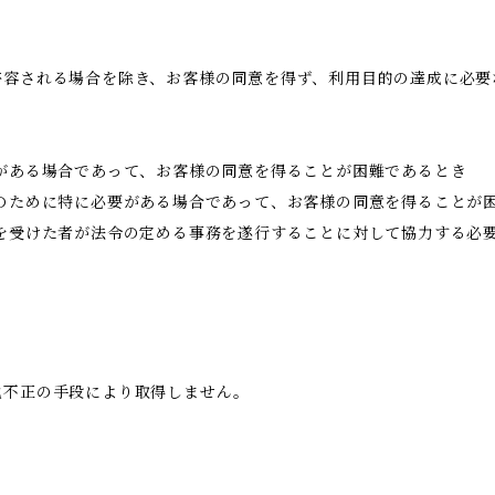
許容される場合を除き、お客様の同意を得ず、利用目的の達成に必要
がある場合であって、お客様の同意を得ることが困難であるとき
のために特に必要がある場合であって、お客様の同意を得ることが
託を受けた者が法令の定める事務を遂行することに対して協力する必
他不正の手段により取得しません。