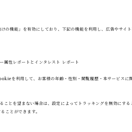
の広告向けの機能」を有効にしており、下記の機能を利用し、広告やサイト改善
ユーザー属性レポートとインタレスト レポート
icsのCookieを利用して、お客様の年齢・性別・閲覧履歴・本サー
用されることを望まない場合は、設定によってトラッキングを無効にすることが
することができます。