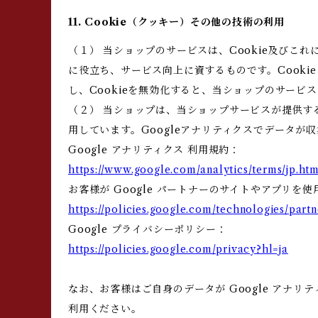
11. Cookie（クッキー）その他の技術の利用
（１） 当ショップのサービスは、Cookie及び
に役立ち、サービス向上に資するものです。Cooki
し、Cookieを無効化すると、当ショップのサー
（２） 当ショップは、当ショップサービスが提供するサ
用しています。Googleアナリティクスでデータが
Google アナリティクス 利用規約：
https://www.google.com/analytics/terms/jp.htm
お客様が Google パートナーのサイトやアプリを使
https://policies.google.com/technologies/partn
Google プライバシーポリシー：
https://policies.google.com/privacy?hl=ja
なお、お客様はご自身のデータが Google アナリテ
利用ください。