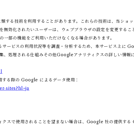
これに類する技術を利用することがあります。これらの技術は、当ショ
eを無効化されたいユーザーは、ウェブブラウザの設定を変更すること
ビスの一部の機能をご利用いただけなくなる場合があります。
ービスの利用状況等を調査・分析するため、本サービス上に Google
収集、処理される仕組みその他Googleアナリティクスの詳しい情
l
用する際の Google によるデータ使用：
er-sites?hl=ja
ィクスで使用されることを望まない場合は、Google 社の提供する G