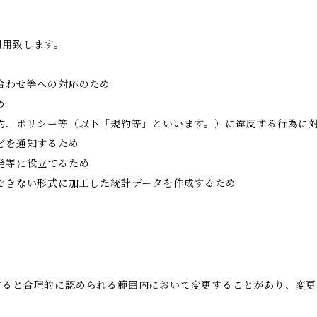
利用致します。
合わせ等への対応のため
め
約、ポリシー等（以下「規約等」といいます。）に違反する行為に
どを通知するため
発等に役立てるため
できない形式に加工した統計データを作成するため
すると合理的に認められる範囲内において変更することがあり、変更